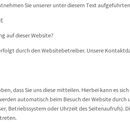
nehmen Sie unserer unter diesem Text aufgeführten
TE
ng auf dieser Website?
 erfolgt durch den Websitebetreiber. Unsere Kontakt
, dass Sie uns diese mitteilen. Hierbei kann es sich z
erden automatisch beim Besuch der Website durch uns
er, Betriebssystem oder Uhrzeit des Seitenaufrufs). Di
treten.