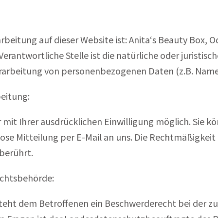
arbeitung auf dieser Website ist: Anita‘s Beauty Box, 
antwortliche Stelle ist die natürliche oder juristisc
rarbeitung von personenbezogenen Daten (z.B. Namen,
beitung:
it Ihrer ausdrücklichen Einwilligung möglich. Sie kön
lose Mitteilung per E-Mail an uns. Die Rechtmäßigkeit
berührt.
ichtsbehörde:
steht dem Betroffenen ein Beschwerderecht bei der z