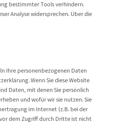
zung bestimmter Tools verhindern.
eser Analyse widersprechen. Über die
deln Ihre personenbezogenen Daten
tzerklärung. Wenn Sie diese Website
d Daten, mit denen Sie persönlich
rheben und wofür wir sie nutzen. Sie
ertragung im Internet (z.B. bei der
r dem Zugriff durch Dritte ist nicht