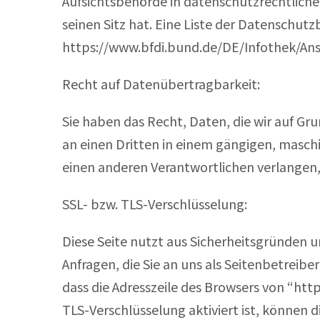
Aufsichtsbehörde in datenschutzrechtlich
seinen Sitz hat. Eine Liste der Datensch
https://www.bfdi.bund.de/DE/Infothek/Ans
Recht auf Datenübertragbarkeit:
Sie haben das Recht, Daten, die wir auf Gru
an einen Dritten in einem gängigen, masch
einen anderen Verantwortlichen verlangen, e
SSL- bzw. TLS-Verschlüsselung:
Diese Seite nutzt aus Sicherheitsgründen 
Anfragen, die Sie an uns als Seitenbetreib
dass die Adresszeile des Browsers von “htt
TLS-Verschlüsselung aktiviert ist, können d