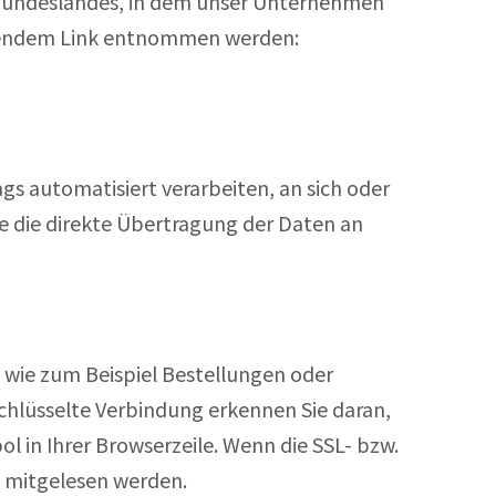
 Bundeslandes, in dem unser Unternehmen
olgendem Link entnommen werden:
ags automatisiert verarbeiten, an sich oder
e die direkte Übertragung der Daten an
 wie zum Beispiel Bestellungen oder
schlüsselte Verbindung erkennen Sie daran,
l in Ihrer Browserzeile. Wenn die SSL- bzw.
en mitgelesen werden.