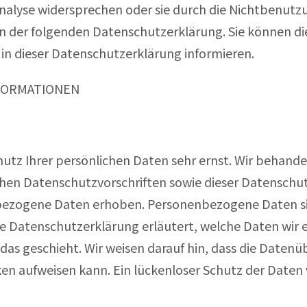
Analyse widersprechen oder sie durch die Nichtbenut
 in der folgenden Datenschutzerklärung. Sie können di
in dieser Datenschutzerklärung informieren.
NFORMATIONEN
hutz Ihrer persönlichen Daten sehr ernst. Wir behan
chen Datenschutzvorschriften sowie dieser Datenschu
ezogene Daten erhoben. Personenbezogene Daten sin
de Datenschutzerklärung erläutert, welche Daten wir e
as geschieht. Wir weisen darauf hin, dass die Datenüb
n aufweisen kann. Ein lückenloser Schutz der Daten vo