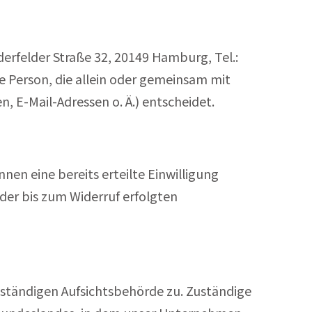
Oderfelder Straße 32, 20149 Hamburg, Tel.:
he Person, die allein oder gemeinsam mit
 E-Mail-Adressen o. Ä.) entscheidet.
nen eine bereits erteilte Einwilligung
 der bis zum Widerruf erfolgten
uständigen Aufsichtsbehörde zu. Zuständige