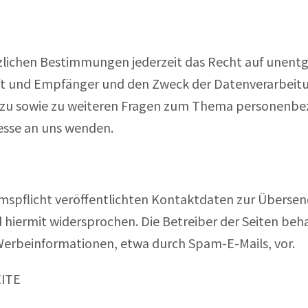
lichen Bestimmungen jederzeit das Recht auf unentge
und Empfänger und den Zweck der Datenverarbeitung
rzu sowie zu weiteren Fragen zum Thema personenbez
sse an uns wenden.
pflicht veröffentlichten Kontaktdaten zur Übersend
iermit widersprochen. Die Betreiber der Seiten behal
Werbeinformationen, etwa durch Spam-E-Mails, vor.
ITE