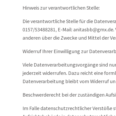
Hinweis zur verantwortlichen Stelle:
Die verantwortliche Stelle für die Datenver
0157/53488281, E-Mail: anitasbb@gmx.de. Ver
anderen über die Zwecke und Mittel der Ve
Widerruf Ihrer Einwilligung zur Datenverar
Viele Datenverarbeitungsvorgänge sind nur m
jederzeit widerrufen. Dazu reicht eine form
Datenverarbeitung bleibt vom Widerruf un
Beschwerderecht bei der zuständigen Aufs
Im Falle datenschutzrechtlicher Verstöße 