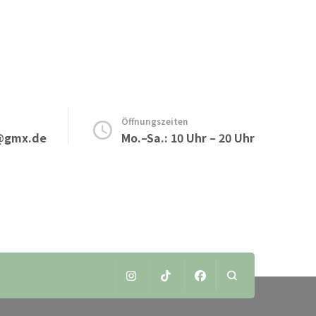
Öffnungszeiten
@gmx.de
Mo.–Sa.: 10 Uhr – 20 Uhr