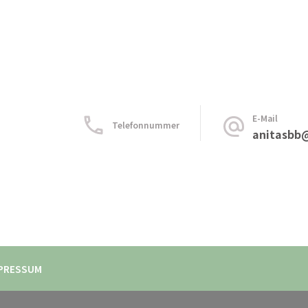
E-Mail
Telefonnummer
anitasbb
PRESSUM